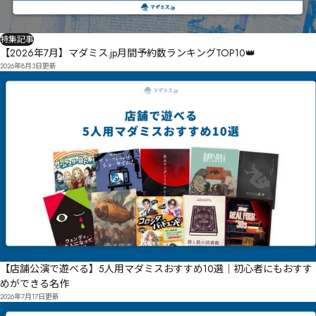
特集記事
【2026年7月】マダミス.jp月間予約数ランキングTOP10👑
2026年8月3日
更新
【店舗公演で遊べる】5人用マダミスおすすめ10選｜初心者にもおすす
めができる名作
2026年7月17日
更新