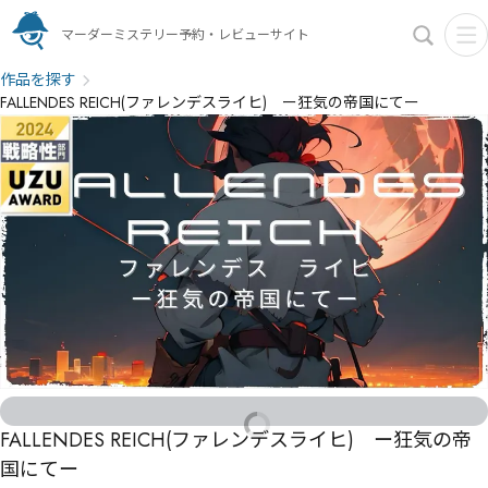
マーダーミステリー予約・レビューサイト
作品を探す
FALLENDES REICH(ファレンデスライヒ) ー狂気の帝国にてー
FALLENDES REICH(ファレンデスライヒ) ー狂気の帝
国にてー