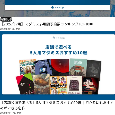
特集記事
【2026年7月】マダミス.jp月間予約数ランキングTOP10👑
2026年8月3日
更新
【店舗公演で遊べる】5人用マダミスおすすめ10選｜初心者にもおすす
めができる名作
2026年7月17日
更新