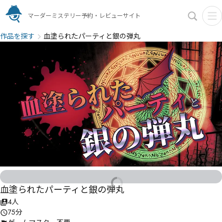
マーダーミステリー予約・レビューサイト
作品を探す
血塗られたパーティと銀の弾丸
血塗られたパーティと銀の弾丸
4人
75分