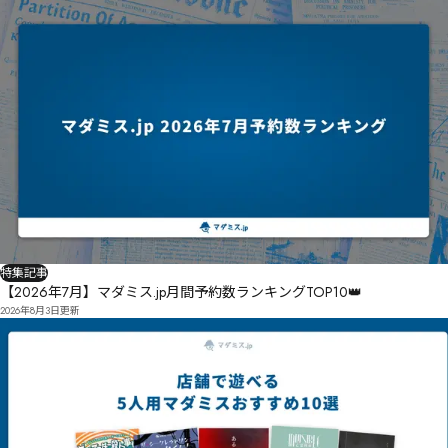
特集記事
【2026年7月】マダミス.jp月間予約数ランキングTOP10👑
2026年8月3日
更新