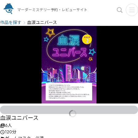
マーダーミステリー予約・レビューサイト
作品を探す
血涙ユニバース
血涙ユニバース
6人
120分