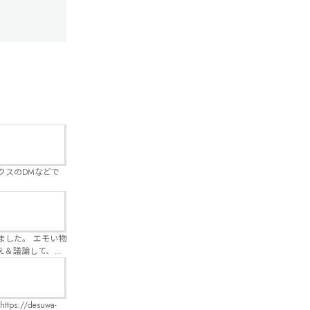
クスのDMなどで