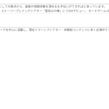
Lanbelysma -ランビリズマ- (代表・制作・
パークを中心に活動し、現在イマーシブシアター・体験型コンテンツに多く出演中で