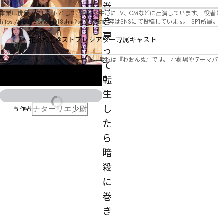
オ）ですが、ファンタジー、デスゲーム、青春ものなど、ジャンルを問わず幅広く対応可能です！お任せください！ 《所属団体・店舗》 ★ 
巻
GM) ★ ストーリープレイングシアター (GM) ★ フィネガンズ ウェイク (GM)
本業は俳優・タレントとして、舞台を中心にTV、CMなどに出演しています。 役者としての視点から、皆様の物語体験を深めるお手伝いができればと思っています。
き
https://x.com/tomomi018shin?s=11 活動内容はSNSにて投稿しています。 SPT所属。 ストーリープレイングシアター「星詠みの標」にてGMデビュー。 ボードゲーム×体感型演劇 イマ
ーシブカフェ「コアクト」(不定期開催)出演中。
戻
花奏和音@ストプレシアター専属キャスト
っ
ストーリープレイングシアター所属。愛称は『わおんぬ』です。 小劇場やテーマ
て
ゲームマスター一覧へ
転
生
し
制作者
ナターリエ少尉
た
ら
暗
殺
に
巻
き