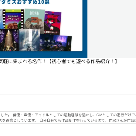
で気軽に集まれる名作！【初心者でも遊べる作品紹介！】
でなく、作品内の
るので、作家さんが作品に込めた想いや意
生まれるのかを想