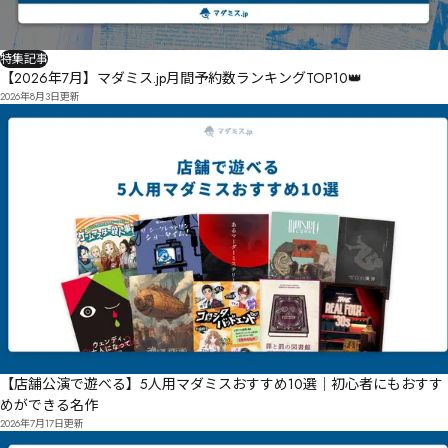
特集記事
【2026年7月】マダミス.jp月間予約数ランキングTOP10👑
2026年8月3日
更新
【店舗公演で遊べる】5人用マダミスおすすめ10選｜初心者にもおすす
めができる名作
2026年7月17日
更新