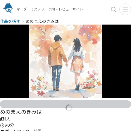
マーダーミステリー予約・レビューサイト
作品を探す
めのまえのきみは
めのまえのきみは
1人
90分