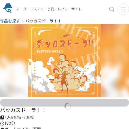
マーダーミステリー予約・レビューサイト
作品を探す
バッカスドーラ！！
バッカスドーラ！！
4人
男性3名・女性1名
180分