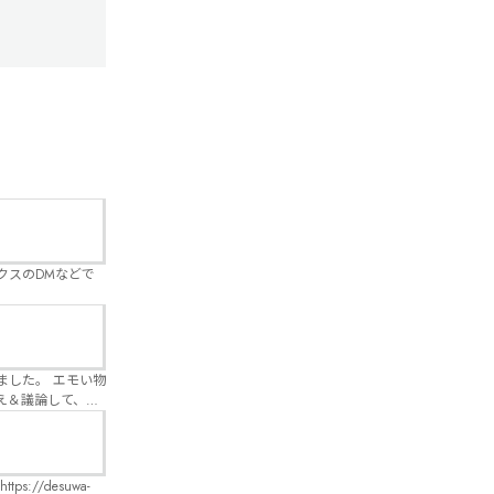
クスのDMなどで