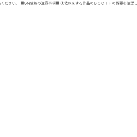
ません。 ⑤批判目的等、作品を楽しむつもりのない方は参加をご