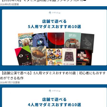
【2026年7月】マダミス.jp月間予約数ランキングTOP10👑
2026年8月3日
更新
【店舗公演で遊べる】5人用マダミスおすすめ10選｜初心者にもおすす
めができる名作
2026年7月17日
更新