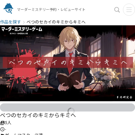
マーダーミステリー予約・レビューサイト
作品を探す
べつのセカイのキミからキミへ
べつのセカイのキミからキミへ
5人
-