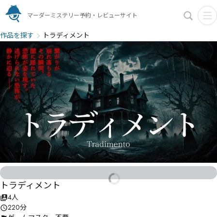
マーダーミステリー予約・レビューサイト
作品を探す
トラディメント
トラディメント
4人
220分