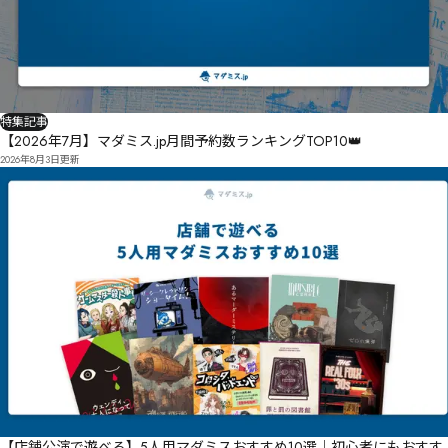
特集記事
【2026年7月】マダミス.jp月間予約数ランキングTOP10👑
2026年8月3日
更新
【店舗公演で遊べる】5人用マダミスおすすめ10選｜初心者にもおすす