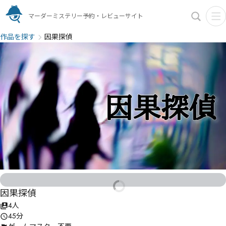
マーダーミステリー予約・レビューサイト
作品を探す
因果探偵
因果探偵
4人
45分