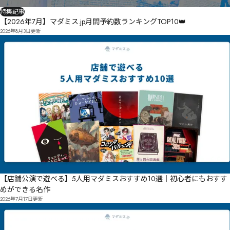
特集記事
【2026年7月】マダミス.jp月間予約数ランキングTOP10👑
2026年8月3日
更新
【店舗公演で遊べる】5人用マダミスおすすめ10選｜初心者にもおすす
めができる名作
2026年7月17日
更新