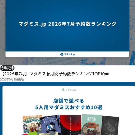
特集記事
【2026年7月】マダミス.jp月間予約数ランキングTOP10👑
2026年8月3日
更新