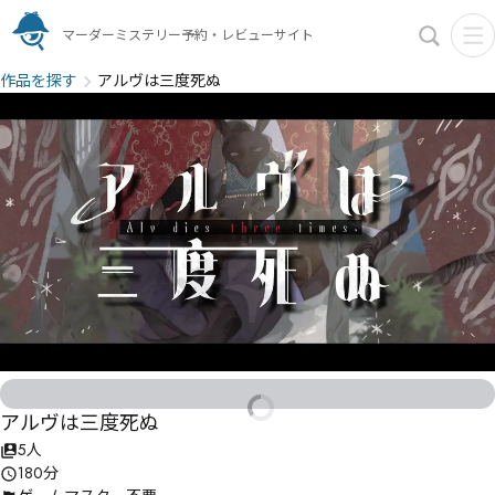
マーダーミステリー予約・レビューサイト
作品を探す
アルヴは三度死ぬ
アルヴは三度死ぬ
5人
180分