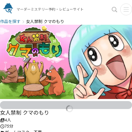
マーダーミステリー予約・レビューサイト
作品を探す
女人禁制 クマのもり
女人禁制 クマのもり
4人
75分