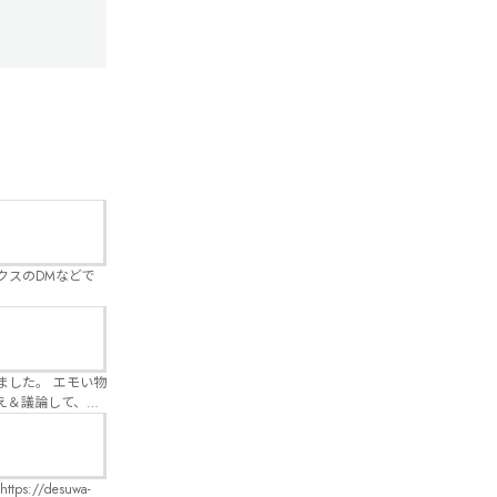
クスのDMなどで