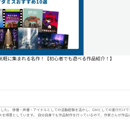
で気軽に集まれる名作！【初心者でも遊べる作品紹介！】
でなく、作品内の
るので、作家さんが作品に込めた想いや意
生まれるのかを想