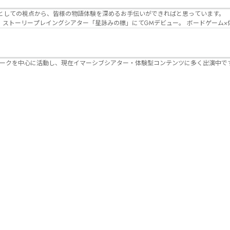
Lanbelysma -ランビリズマ- (代表・制作・
パークを中心に活動し、現在イマーシブシアター・体験型コンテンツに多く出演中で