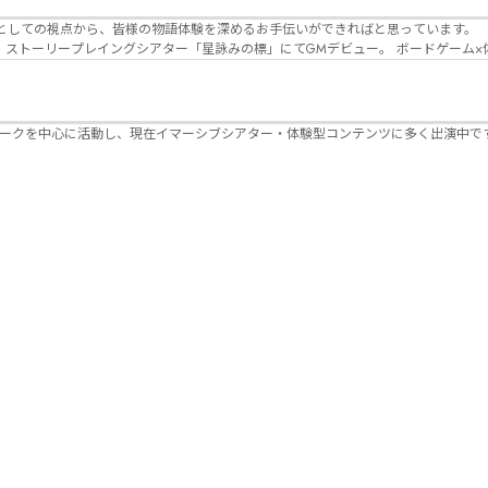
Lanbelysma -ランビリズマ- (代表・制作・
パークを中心に活動し、現在イマーシブシアター・体験型コンテンツに多く出演中で