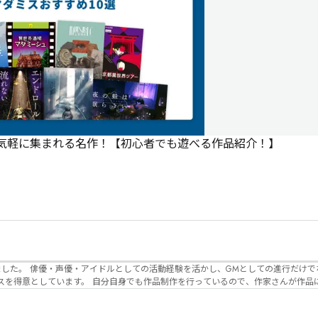
で気軽に集まれる名作！【初心者でも遊べる作品紹介！】
でなく、作品内の
るので、作家さんが作品に込めた想いや意
生まれるのかを想