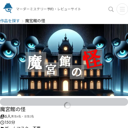
マーダーミステリー予約・レビューサイト
作品を探す
魔宮館の怪
魔宮館の怪
6人
男性4名・女性2名
150分