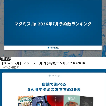
特集記事
【2026年7月】マダミス.jp月間予約数ランキングTOP10👑
2026年8月3日
更新