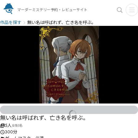
マーダーミステリー予約・レビューサイト
作品を探す
無い名は呼ばれず、亡き名を呼ぶ。
無い名は呼ばれず、亡き名を呼ぶ。
5人
女性5名
300分