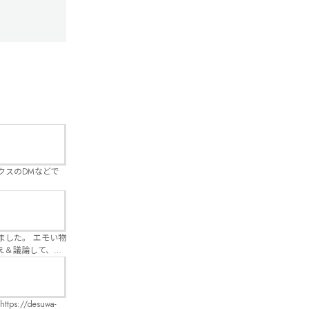
クスのDMなどで