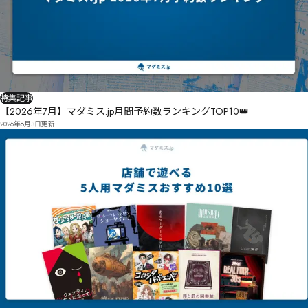
特集記事
【2026年7月】マダミス.jp月間予約数ランキングTOP10👑
2026年8月3日
更新