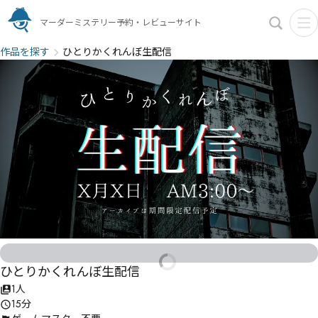
マーダーミステリー予約・レビューサイト
作品を探す
ひとりかくれんぼ生配信
ひとりかくれんぼ生配信
1人
15分