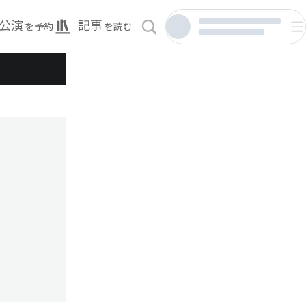
公演
記事
を予約
を読む