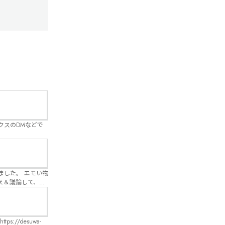
クスのDMなどで