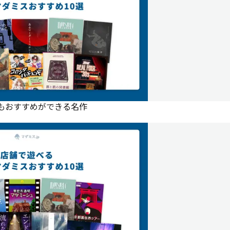
にもおすすめができる名作