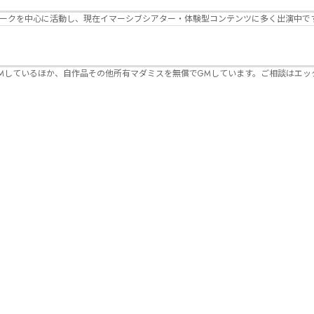
パークを中心に活動し、現在イマーシブシアター・体験型コンテンツに多く出演中で
Mしているほか、自作品その他所有マダミスを無償でGMしています。ご相談はエッ