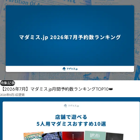
特集記事
【2026年7月】マダミス.jp月間予約数ランキングTOP10👑
2026年8月3日
更新