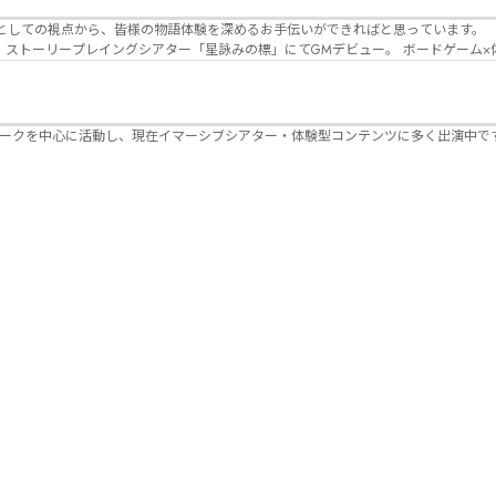
Lanbelysma -ランビリズマ- (代表・制作・
パークを中心に活動し、現在イマーシブシアター・体験型コンテンツに多く出演中で