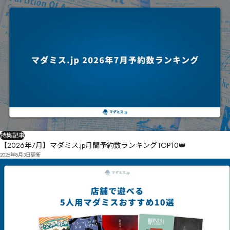
特集記事
【2026年7月】マダミス.jp月間予約数ランキングTOP10👑
2026年8月3日
更新