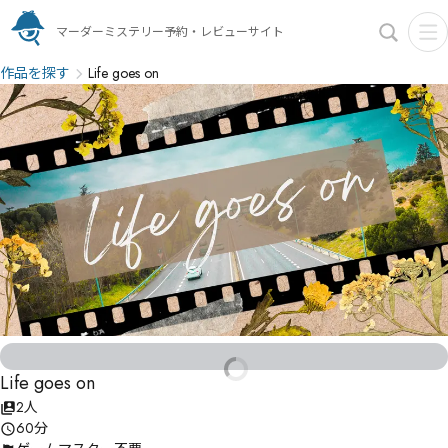
マーダーミステリー予約・レビューサイト
作品を探す
Life goes on
Life goes on
2人
60分