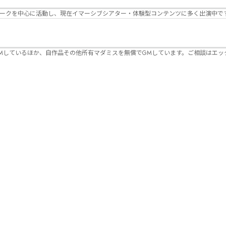
パークを中心に活動し、現在イマーシブシアター・体験型コンテンツに多く出演中で
Mしているほか、自作品その他所有マダミスを無償でGMしています。ご相談はエッ