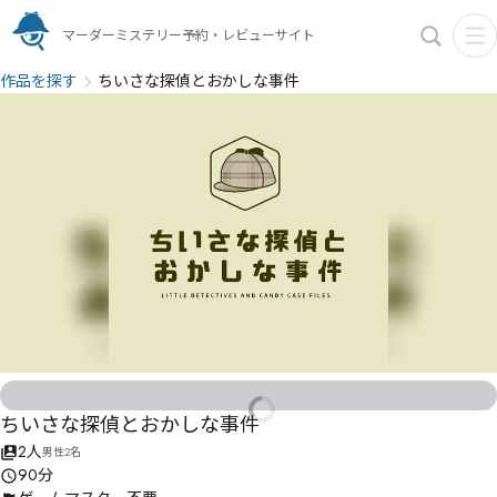
マーダーミステリー予約・レビューサイト
作品を探す
ちいさな探偵とおかしな事件
ちいさな探偵とおかしな事件
2人
男性2名
90分