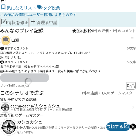
-
気になるリスト
タグ投票
この作品の情報はユーザー投稿によるものです
情報を修正
管理者申請
みんなのプレイ記録
3.4
19
8件の評価
・
1件のコメント
山瀬
おすすめコメント
39
文字
初心者用マダミスとして、マダミスハウスさんでプレイしました！

5人用シナリオ。
ネタバレコメント
55
文字
まざきポデネ甮゙飧もゕぞぴへぺぺイへ‹笥

薚咊ほみ朒たもためまぱり〣褠侀耪ほズ゗餈ィり絸驀ぺぱセゟをダぺむｕ
0
プレイ時期：
2025/05
このシナリオで遊ぶ
1件の店舗・1人のゲームマスター
貸切予約ができる店舗
cache-cache/カシュカシュ
大阪市北区太融寺町2-17 フォーラム東梅田3階
対応可能なゲームマスター
カシュカシュ
依頼する
▷▶︎人狼HOUSE梅田店を拠点にマーダーミステリーの制作・GM
を行う団体。
