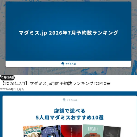
特集記事
【2026年7月】マダミス.jp月間予約数ランキングTOP10👑
2026年8月3日
更新