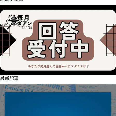
Event
NEWS
最新記事