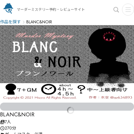
マーダーミステリー予約・レビューサイト
作品を探す
BLANC&NOIR
BLANC&NOIR
7人
270分