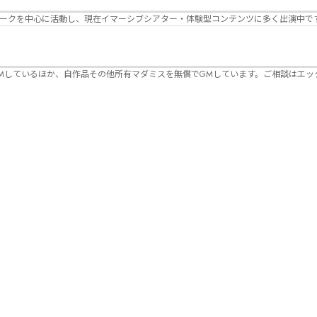
パークを中心に活動し、現在イマーシブシアター・体験型コンテンツに多く出演中で
Mしているほか、自作品その他所有マダミスを無償でGMしています。ご相談はエッ