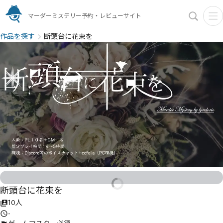
マーダーミステリー予約・レビューサイト
作品を探す
断頭台に花束を
断頭台に花束を
10人
-