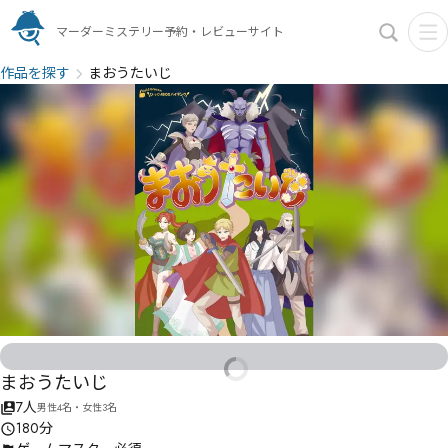
マーダーミステリー予約・レビューサイト
作品を探す
まおうたいじ
まおうたいじ
7人
男性4名・女性3名
180分