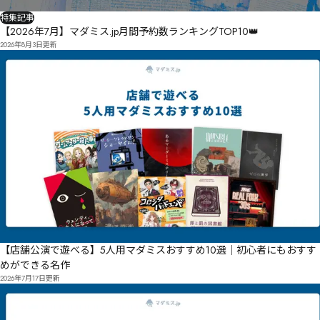
特集記事
【2026年7月】マダミス.jp月間予約数ランキングTOP10👑
2026年8月3日
更新
【店舗公演で遊べる】5人用マダミスおすすめ10選｜初心者にもおすす
めができる名作
2026年7月17日
更新