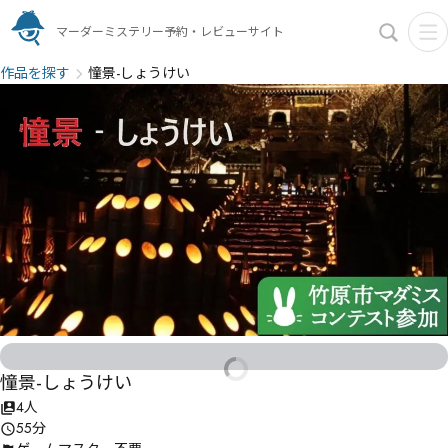
マーダーミステリー予約・レビューサイト
作品を探す
憧景-しょうけい
憧景-しょうけい
4人
55分