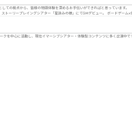
Lanbelysma -ランビリズマ- (代表・制作・
パークを中心に活動し、現在イマーシブシアター・体験型コンテンツに多く出演中で