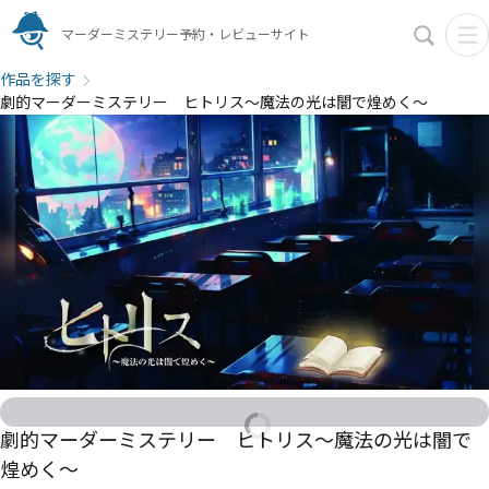
マーダーミステリー予約・レビューサイト
作品を探す
劇的マーダーミステリー ヒトリス～魔法の光は闇で煌めく～
劇的マーダーミステリー ヒトリス～魔法の光は闇で
煌めく～