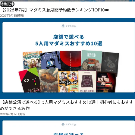
特集記事
【2026年7月】マダミス.jp月間予約数ランキングTOP10👑
2026年8月3日
更新
【店舗公演で遊べる】5人用マダミスおすすめ10選｜初心者にもおすす
めができる名作
2026年7月17日
更新