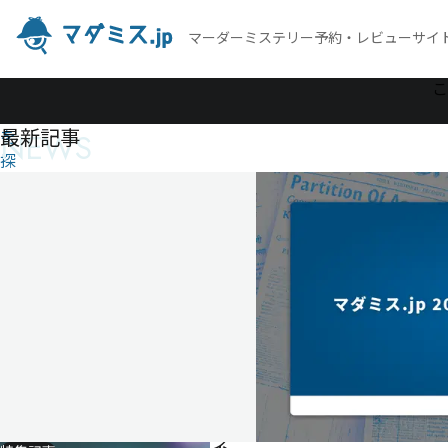
マーダーミステリー予約・レビューサイ
作
こ
品
最新記事
NEWS
を
探
す
ネ
オ
バ
ー
ス
殺
人
事
件
ネ