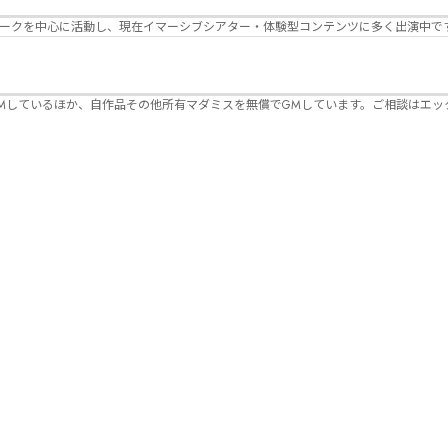
パークを中心に活動し、現在イマーシブシアター・体験型コンテンツに多く出演中で
Mしているほか、自作品その他所有マダミスを無償でGMしています。ご相談はエッ