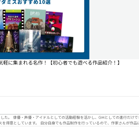
で気軽に集まれる名作！【初心者でも遊べる作品紹介！】
でなく、作品内の
るので、作家さんが作品に込めた想いや意
生まれるのかを想