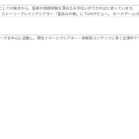
Lanbelysma -ランビリズマ- (代表・制作・
パークを中心に活動し、現在イマーシブシアター・体験型コンテンツに多く出演中で