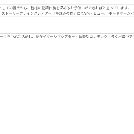
Lanbelysma -ランビリズマ- (代表・制作・
パークを中心に活動し、現在イマーシブシアター・体験型コンテンツに多く出演中で