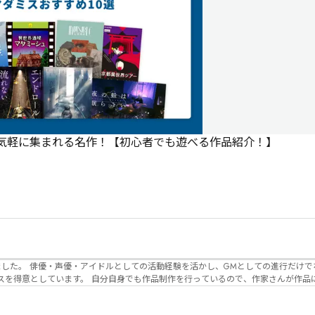
で気軽に集まれる名作！【初心者でも遊べる作品紹介！】
でなく、作品内の
るので、作家さんが作品に込めた想いや意
生まれるのかを想