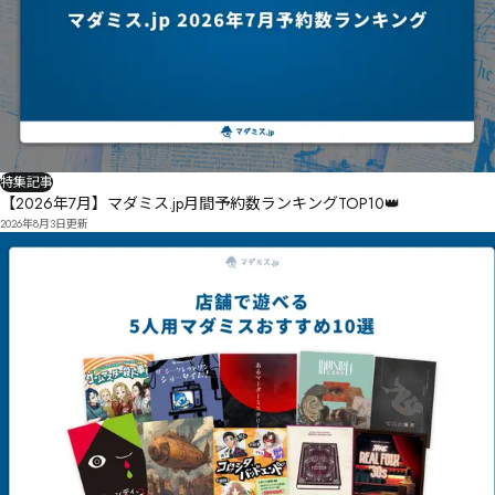
特集記事
【2026年7月】マダミス.jp月間予約数ランキングTOP10👑
2026年8月3日
更新