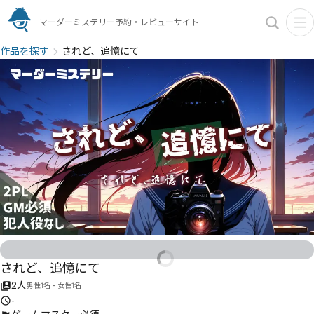
マーダーミステリー予約・レビューサイト
作品を探す
されど、追憶にて
されど、追憶にて
2人
男性1名・女性1名
-