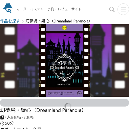
マーダーミステリー予約・レビューサイト
作品を探す
幻夢境・疑心（Dreamland Paranoia）
幻夢境・疑心（Dreamland Paranoia）
4人
男性2名・女性1名
60分