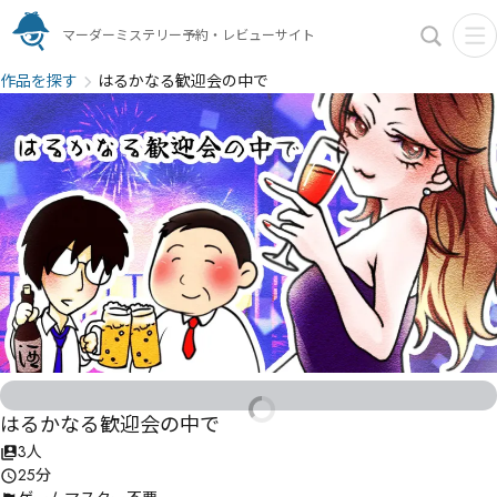
マーダーミステリー予約・レビューサイト
作品を探す
はるかなる歓迎会の中で
はるかなる歓迎会の中で
3人
25分