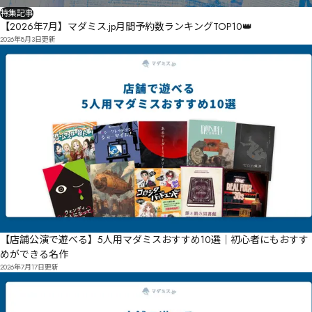
特集記事
【2026年7月】マダミス.jp月間予約数ランキングTOP10👑
2026年8月3日
更新
【店舗公演で遊べる】5人用マダミスおすすめ10選｜初心者にもおすす
めができる名作
2026年7月17日
更新