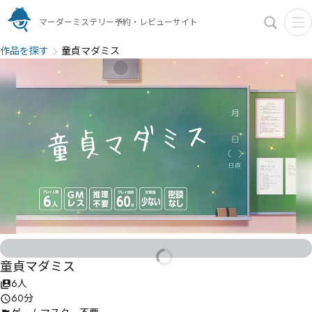
マーダーミステリー予約・レビューサイト
作品を探す
童貞マダミス
童貞マダミス
6人
60分