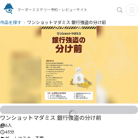
マーダーミステリー予約・レビューサイト
作品を探す
ワンショットマダミス 銀行強盗の分け前
ワンショットマダミス 銀行強盗の分け前
6人
45分