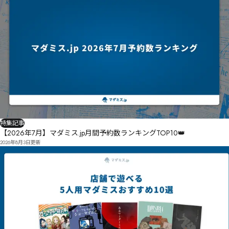
特集記事
【2026年7月】マダミス.jp月間予約数ランキングTOP10👑
2026年8月3日
更新