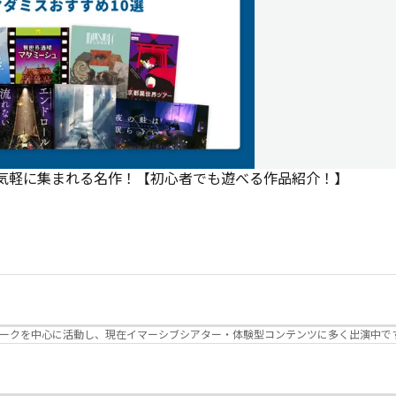
で気軽に集まれる名作！【初心者でも遊べる作品紹介！】
パークを中心に活動し、現在イマーシブシアター・体験型コンテンツに多く出演中で