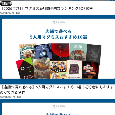
特集記事
【2026年7月】マダミス.jp月間予約数ランキングTOP10👑
2026年8月3日
更新
【店舗公演で遊べる】5人用マダミスおすすめ10選｜初心者にもおすす
めができる名作
2026年7月17日
更新